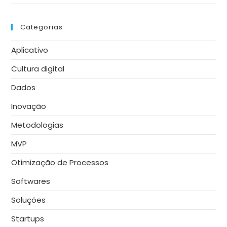
Meus
Dados
Na
Nuvem
Categorias
Estão
Seguros?
Aplicativo
Cultura digital
Dados
Inovação
Metodologias
MVP
Otimização de Processos
Softwares
Soluções
Startups