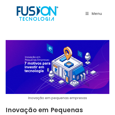
Ir
para
Menu
o
conteúdo
Inovação em pequenas empresas
Inovação em Pequenas