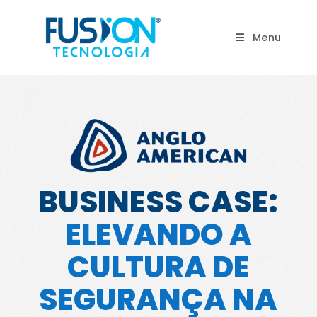
Ir
para
Menu
o
conteúdo
BUSINESS CASE:
ELEVANDO A
CULTURA DE
SEGURANÇA NA