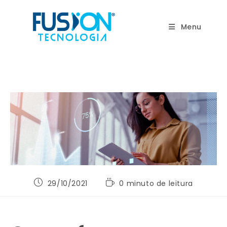
Ir
para
Menu
o
conteúdo
Post
Tempo
29/10/2021
0 minuto de leitura
publicado:
de
leitura: