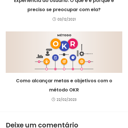
Experiência do Usuário: O que é e porque é
preciso se preocupar com ela?
03/12/2021
Como alcançar metas e objetivos com o
método OKR
22/02/2023
Deixe um comentário