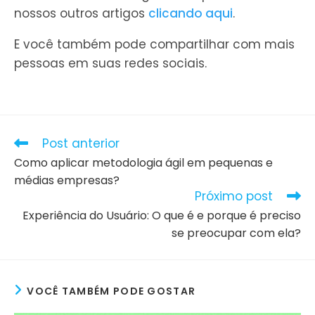
nossos outros artigos
clicando aqui
.
E você também pode compartilhar com mais
pessoas em suas redes sociais.
Leia
Post anterior
mais
Como aplicar metodologia ágil em pequenas e
artigos
médias empresas?
Próximo post
Experiência do Usuário: O que é e porque é preciso
se preocupar com ela?
VOCÊ TAMBÉM PODE GOSTAR