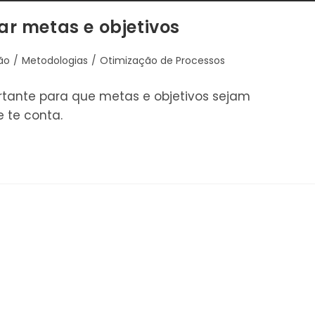
r metas e objetivos
ão
/
Metodologias
/
Otimização de Processos
tante para que metas e objetivos sejam
 te conta.