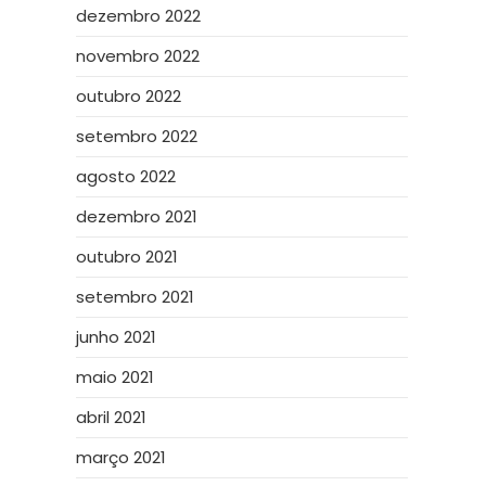
dezembro 2022
novembro 2022
outubro 2022
setembro 2022
agosto 2022
dezembro 2021
outubro 2021
setembro 2021
junho 2021
maio 2021
abril 2021
março 2021