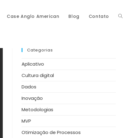
Case Anglo American
Blog
Contato
Alternar
pesquisa
Categorias
Aplicativo
Cultura digital
do
Dados
Inovação
Metodologias
site
MVP
Otimização de Processos