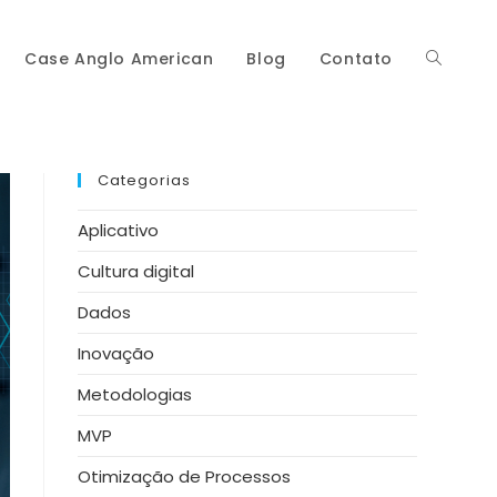
Case Anglo American
Blog
Contato
Alternar
pesquisa
Categorias
Aplicativo
Cultura digital
do
Dados
Inovação
Metodologias
site
MVP
Otimização de Processos