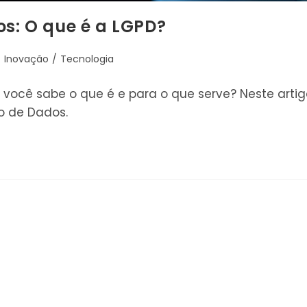
os: O que é a LGPD?
/
Inovação
/
Tecnologia
 você sabe o que é e para o que serve? Neste artig
o de Dados.