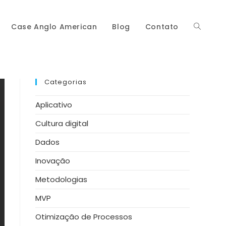
Case Anglo American
Blog
Contato
Alternar
pesquisa
Categorias
Aplicativo
Cultura digital
do
Dados
Inovação
Metodologias
site
MVP
Otimização de Processos