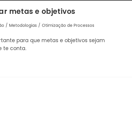
r metas e objetivos
ão
/
Metodologias
/
Otimização de Processos
tante para que metas e objetivos sejam
 te conta.