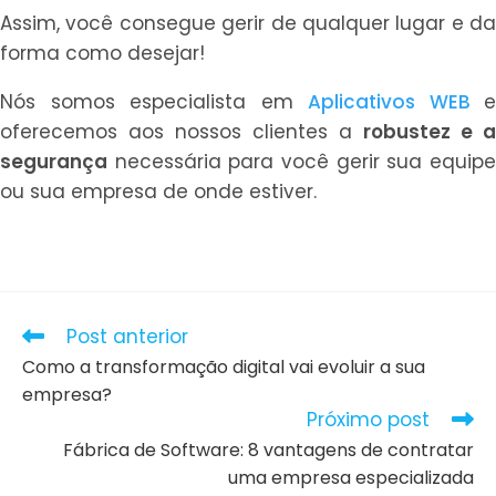
Assim, você consegue gerir de qualquer lugar e da
forma como desejar!
Nós somos especialista em
Aplicativos WEB
e
oferecemos aos nossos clientes a
robustez e a
segurança
necessária para você gerir sua equipe
ou sua empresa de onde estiver.
Leia
Post anterior
mais
Como a transformação digital vai evoluir a sua
artigos
empresa?
Próximo post
Fábrica de Software: 8 vantagens de contratar
uma empresa especializada