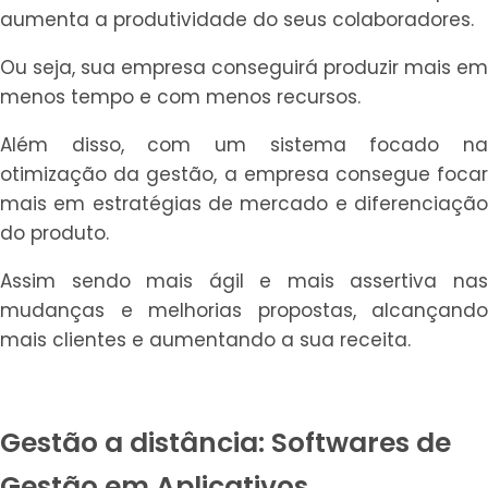
aumenta a produtividade do seus colaboradores.
Ou seja, sua empresa conseguirá produzir mais em
menos tempo e com menos recursos.
Além disso, com um sistema focado na
otimização da gestão, a empresa consegue focar
mais em estratégias de mercado e diferenciação
do produto.
Assim sendo mais ágil e mais assertiva nas
mudanças e melhorias propostas, alcançando
mais clientes e aumentando a sua receita.
Gestão a distância: Softwares de
Gestão em Aplicativos